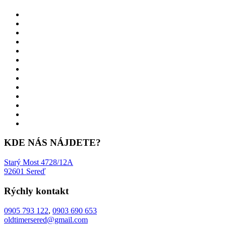
KDE NÁS NÁJDETE?
Starý Most 4728/12A
92601 Sereď
Rýchly kontakt
0905 793 122
,
0903 690 653
oldtimersered@gmail.com